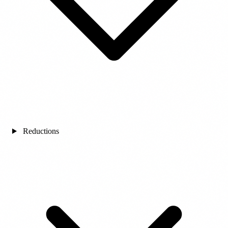
Reductions