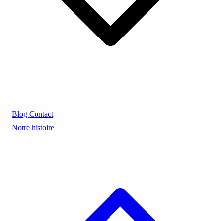
Blog
Contact
Notre histoire