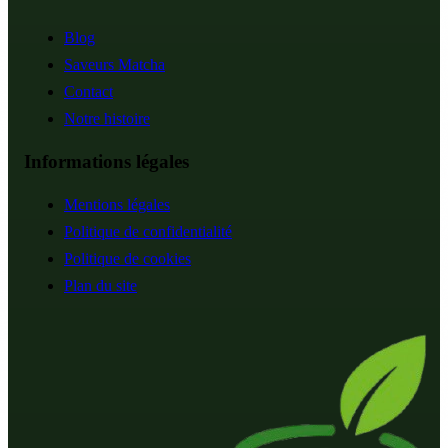
Blog
Saveurs Matcha
Contact
Notre histoire
Informations légales
Mentions légales
Politique de confidentialité
Politique de cookies
Plan du site