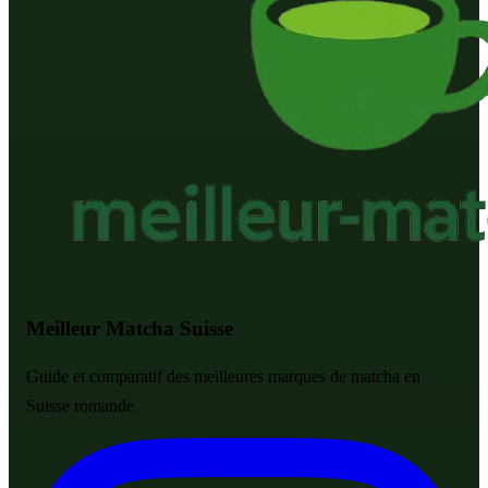
Meilleur Matcha Suisse
Guide et comparatif des meilleures marques de matcha en
Suisse romande