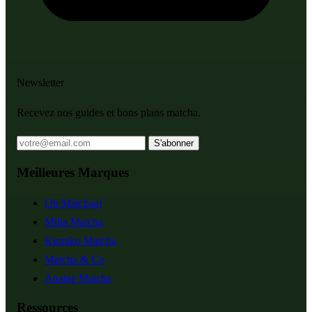
Newsletter
Recevez nos guides et bons plans matcha.
S'abonner
Meilleures Marques
Oh Matchaa!
Milia Matcha
Kumiko Matcha
Matcha & Co
Anatae Matcha
Ressources