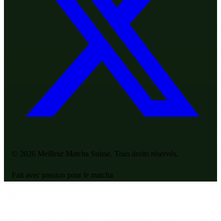
© 2026 Meilleur Matcha Suisse. Tous droits réservés.
Fait avec passion pour le matcha